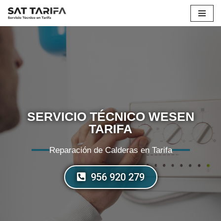
Saltar
al
contenido
SERVICIO TÉCNICO WESEN
TARIFA
Reparación de Calderas en Tarifa
956 920 279