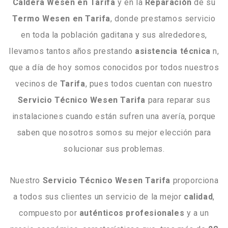
Caldera Wesen en Tarifa
y en la
Reparación
de su
Termo Wesen en Tarifa
, donde prestamos servicio
en toda la población gaditana y sus alrededores,
llevamos tantos años prestando
asistencia
técnica
n,
que a día de hoy somos conocidos por todos nuestros
vecinos de
Tarifa
, pues todos cuentan con nuestro
Servicio Técnico Wesen Tarifa
para reparar sus
instalaciones cuando están sufren una avería, porque
saben que nosotros somos su mejor elección para
solucionar sus problemas.
Nuestro
Servicio Técnico Wesen Tarifa
proporciona
a todos sus clientes un servicio de la mejor
calidad
,
compuesto por
auténticos profesionales
y a un