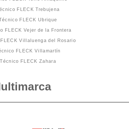
Técnico FLECK Trebujena
 Técnico FLECK Ubrique
co FLECK Vejer de la Frontera
 FLECK Villaluenga del Rosario
écnico FLECK Villamartín
 Técnico FLECK Zahara
Multimarca