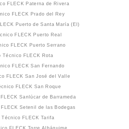
ico FLECK Paterna de Rivera
cnico FLECK Prado del Rey
FLECK Puerto de Santa María (El)
écnico FLECK Puerto Real
cnico FLECK Puerto Serrano
o Técnico FLECK Rota
cnico FLECK San Fernando
ico FLECK San José del Valle
Técnico FLECK San Roque
o FLECK Sanlúcar de Barrameda
o FLECK Setenil de las Bodegas
o Técnico FLECK Tarifa
nico FLECK Torre Alháquime