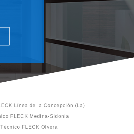
LECK Línea de la Concepción (La)
nico FLECK Medina-Sidonia
o Técnico FLECK Olvera