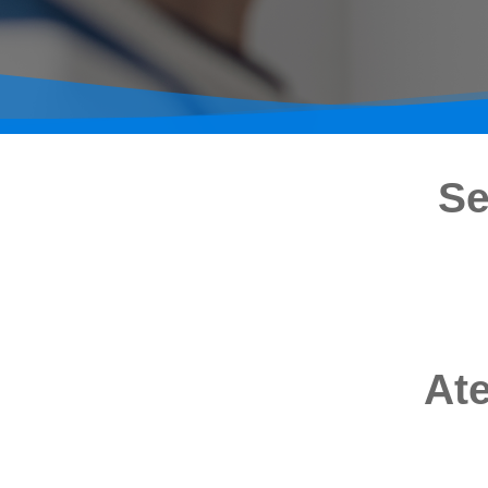
Se
Ate