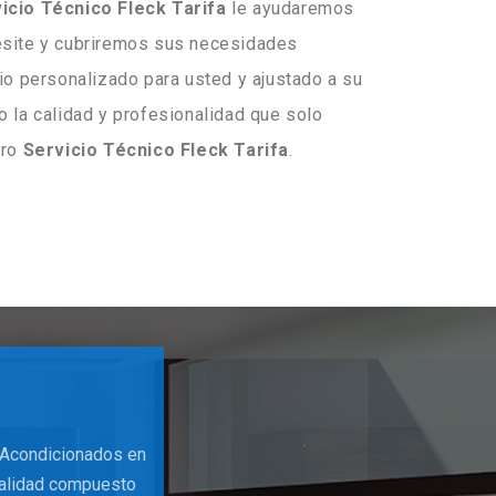
icio
Técnico
Fleck
Tarifa
le ayudaremos
esite y cubriremos sus necesidades
io personalizado para usted y ajustado a su
 la calidad y profesionalidad que solo
tro
Servicio Técnico Fleck Tarifa
.
 Acondicionados en
 calidad compuesto