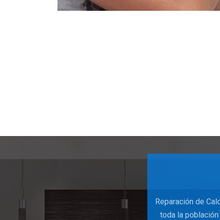
Reparación de Cal
toda la población