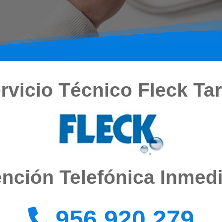
rvicio Técnico Fleck Tar
nción Telefónica Inmed
956 920 279