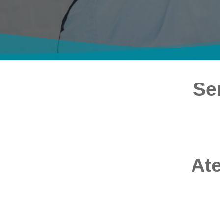
Se
Ate