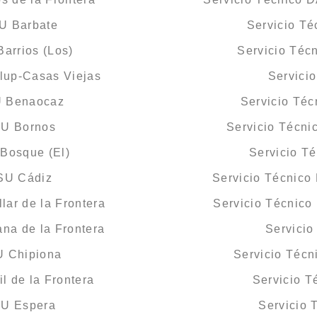
U Barbate
Servicio T
arrios (Los)
Servicio Téc
lup-Casas Viejas
Servici
U Benaocaz
Servicio Té
SU Bornos
Servicio Técni
Bosque (El)
Servicio T
SU Cádiz
Servicio Técnico
lar de la Frontera
Servicio Técnico
na de la Frontera
Servicio
U Chipiona
Servicio Téc
l de la Frontera
Servicio 
SU Espera
Servicio