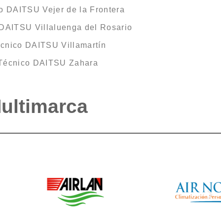
o DAITSU Vejer de la Frontera
 DAITSU Villaluenga del Rosario
écnico DAITSU Villamartín
 Técnico DAITSU Zahara
Multimarca