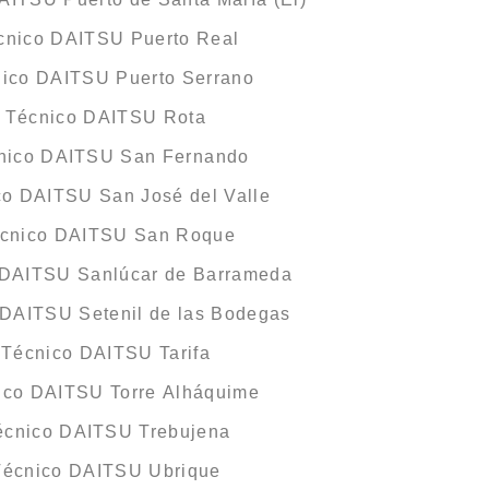
écnico DAITSU Puerto Real
nico DAITSU Puerto Serrano
o Técnico DAITSU Rota
cnico DAITSU San Fernando
co DAITSU San José del Valle
écnico DAITSU San Roque
 DAITSU Sanlúcar de Barrameda
 DAITSU Setenil de las Bodegas
 Técnico DAITSU Tarifa
nico DAITSU Torre Alháquime
Técnico DAITSU Trebujena
 Técnico DAITSU Ubrique