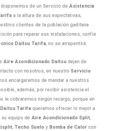
, disponemos de un Servicio de
Asistencia
arifa
a la altura de sus expectativas,
stros clientes de la población gaditana
sión para reparar sus instalaciones, confíe
écnico Daitsu Tarifa
, no se arrepentirá.
de
Aire Acondicionado Daitsu
dejen de
ntacto con nosotros, en nuestro
Servicio
nos encargaremos de mandar a nuestros
osible, además, por recibir asistencia el
no le cobraremos ningún recargo, porque en
Daitsu Tarifa
queremos ofrecer lo mejor a
e su equipo de
Aire Acondicionado
Split
,
isplit
,
Techo
Suelo
y
Bomba
de
Calor
con