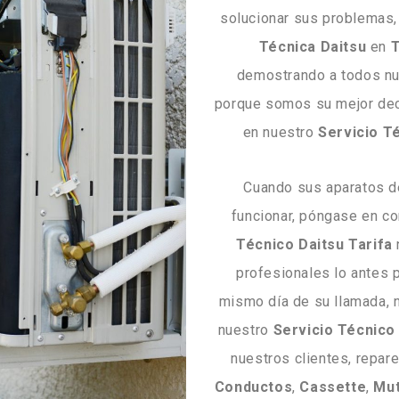
solucionar sus problemas
Técnica Daitsu
en
T
demostrando a todos nue
porque somos su mejor deci
en nuestro
Servicio T
Cuando sus aparatos 
funcionar, póngase en co
Técnico Daitsu Tarifa
profesionales lo antes p
mismo día de su llamada, 
nuestro
Servicio Técnico 
nuestros clientes, repar
Conductos
,
Cassette
,
Mut