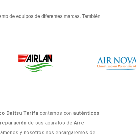
ento de equipos de diferentes marcas. También
co Daitsu Tarifa
contamos con
auténticos
reparación
de sus aparatos de
Aire
llámenos y nosotros nos encargaremos de