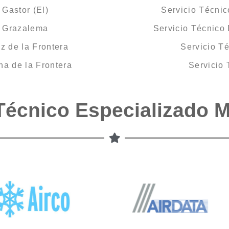
Gastor (El)
Servicio Técnic
U Grazalema
Servicio Técnico
z de la Frontera
Servicio T
a de la Frontera
Servicio
Técnico Especializado 