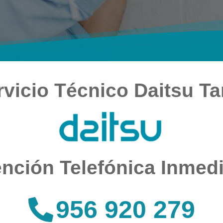
rvicio Técnico Daitsu Tar
nción Telefónica Inmed
956 920 279