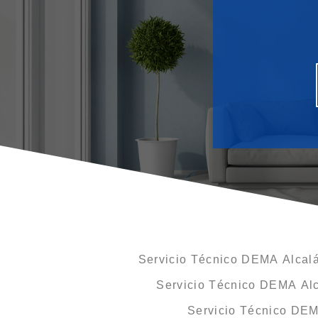
Servicio Técnico DEMA Alcalá
Servicio Técnico DEMA Alc
Servicio Técnico DEM