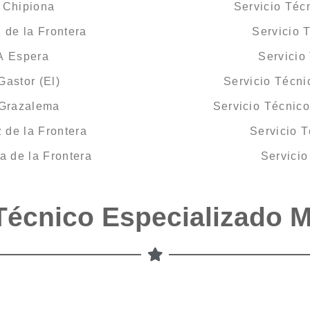
 Chipiona
Servicio Té
 de la Frontera
Servicio 
A Espera
Servicio
astor (El)
Servicio Técni
 Grazalema
Servicio Técnic
 de la Frontera
Servicio 
 de la Frontera
Servici
Técnico Especializado 