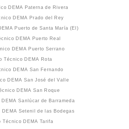
nico DEMA Paterna de Rivera
écnico DEMA Prado del Rey
DEMA Puerto de Santa María (El)
Técnico DEMA Puerto Real
cnico DEMA Puerto Serrano
io Técnico DEMA Rota
écnico DEMA San Fernando
ico DEMA San José del Valle
Técnico DEMA San Roque
o DEMA Sanlúcar de Barrameda
o DEMA Setenil de las Bodegas
o Técnico DEMA Tarifa