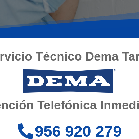
rvicio Técnico Dema Tar
nción Telefónica Inmed
956 920 279