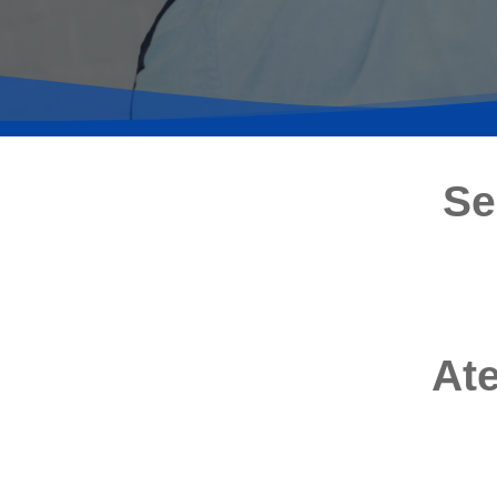
Se
Ate