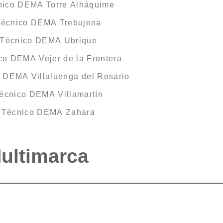
cnico DEMA Torre Alháquime
Técnico DEMA Trebujena
 Técnico DEMA Ubrique
co DEMA Vejer de la Frontera
o DEMA Villaluenga del Rosario
Técnico DEMA Villamartín
o Técnico DEMA Zahara
Multimarca