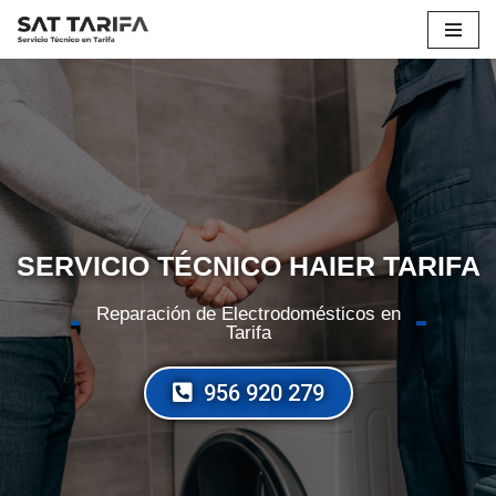
Saltar
al
contenido
SERVICIO TÉCNICO HAIER TARIFA
Reparación de Electrodomésticos en
Tarifa
956 920 279