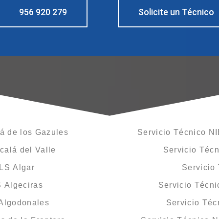
956 920 279
Solicite un Técnico
á de los Gazules
Servicio Técnico N
calá del Valle
Servicio Téc
LS Algar
Servicio
 Algeciras
Servicio Técn
Algodonales
Servicio Té