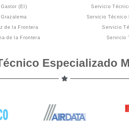
Gastor (El)
Servicio Técnic
S Grazalema
Servicio Técnico
z de la Frontera
Servicio T
a de la Frontera
Servicio
Técnico Especializado 