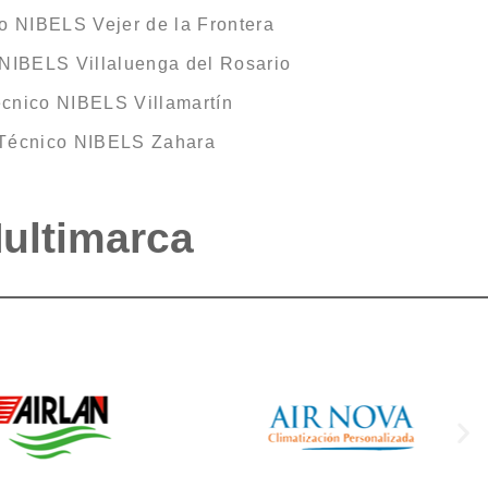
o NIBELS Vejer de la Frontera
 NIBELS Villaluenga del Rosario
écnico NIBELS Villamartín
 Técnico NIBELS Zahara
Multimarca