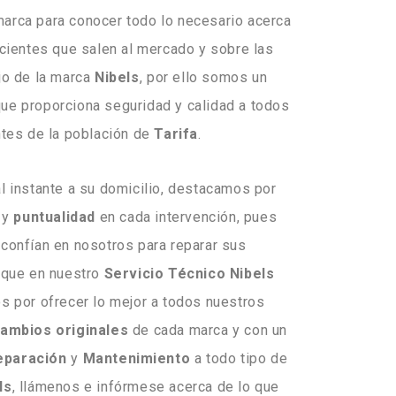
marca para conocer todo lo necesario acerca
cientes que salen al mercado y sobre las
jo de la marca
Nibels
, por ello somos un
ue proporciona seguridad y calidad a todos
ntes de la población de
Tarifa
.
 instante a su domicilio, destacamos por
y
puntualidad
en cada intervención, pues
 confían en nosotros para reparar sus
rque en nuestro
Servicio Técnico Nibels
 por ofrecer lo mejor a todos nuestros
ambios originales
de cada marca y con un
eparación
y
Mantenimiento
a todo tipo de
ls
, llámenos e infórmese acerca de lo que