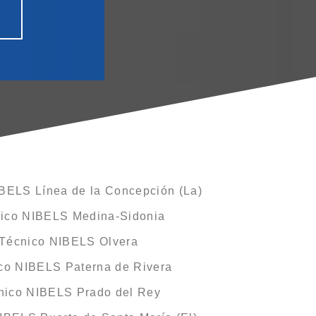
IBELS Línea de la Concepción (La)
nico NIBELS Medina-Sidonia
 Técnico NIBELS Olvera
ico NIBELS Paterna de Rivera
cnico NIBELS Prado del Rey