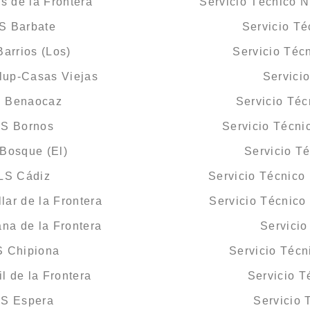
s de la Frontera
Servicio Técnico N
S Barbate
Servicio T
arrios (Los)
Servicio Téc
lup-Casas Viejas
Servici
S Benaocaz
Servicio Té
LS Bornos
Servicio Técni
Bosque (El)
Servicio T
LS Cádiz
Servicio Técnic
lar de la Frontera
Servicio Técnico
na de la Frontera
Servicio
S Chipiona
Servicio Téc
l de la Frontera
Servicio 
LS Espera
Servicio