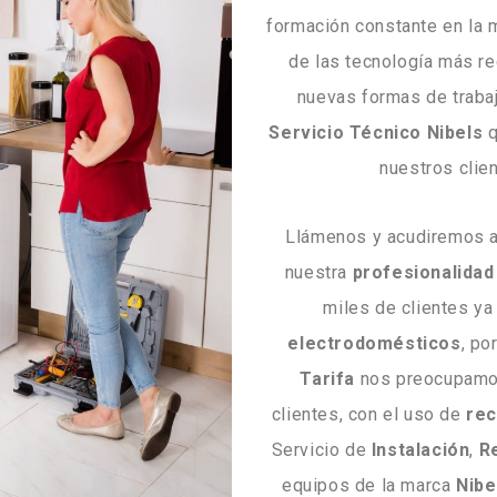
formación constante en la 
de las tecnología más re
nuevas formas de traba
Servicio Técnico Nibels
q
nuestros clie
Llámenos y acudiremos al
nuestra
profesionalidad
miles de clientes ya
electrodomésticos
, po
Tarifa
nos preocupamos
clientes, con el uso de
rec
Servicio de
Instalación
,
R
equipos de la marca
Nibe