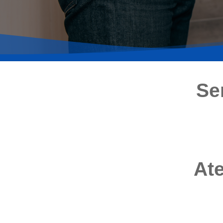
Se
Ate