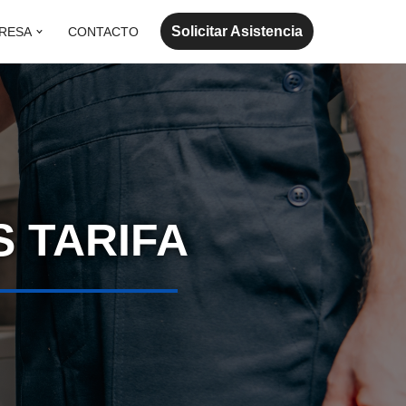
Solicitar Asistencia
RESA
CONTACTO
S TARIFA