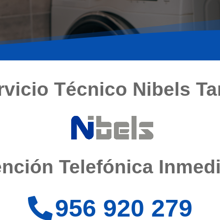
rvicio Técnico Nibels Tar
nción Telefónica Inmed
956 920 279