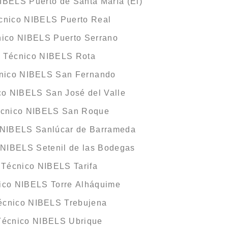
IBELS Puerto de Santa María (El)
écnico NIBELS Puerto Real
nico NIBELS Puerto Serrano
o Técnico NIBELS Rota
cnico NIBELS San Fernando
co NIBELS San José del Valle
écnico NIBELS San Roque
o NIBELS Sanlúcar de Barrameda
 NIBELS Setenil de las Bodegas
 Técnico NIBELS Tarifa
nico NIBELS Torre Alháquime
Técnico NIBELS Trebujena
 Técnico NIBELS Ubrique